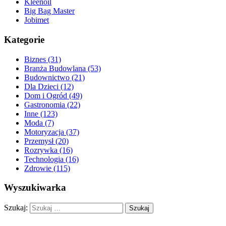
Kleenoil
Big Bag Master
Jobimet
Kategorie
Biznes (31)
Branża Budowlana (53)
Budownictwo (21)
Dla Dzieci (12)
Dom i Ogród (49)
Gastronomia (22)
Inne (123)
Moda (7)
Motoryzacja (37)
Przemysł (20)
Rozrywka (16)
Technologia (16)
Zdrowie (115)
Wyszukiwarka
Szukaj: