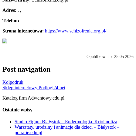
Adres:
,
,
Telefon:
Strona internetowa:
https://www.schizofrenia.org.pl/
Opublikowano: 25.05.2026
Post navigation
Kolpodruk
Sklep internetowy Podlogi24.net
Katalog firm Adwentowy.edu.pl
Ostatnie wpisy
Studio Figura Białystok – Endermologia, Kriolipoliza
Warsztaty, urodziny i animacje dla dzieci – Białystok –
potrafie.edu.pl