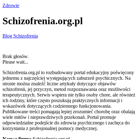
Zdrowie
Schizofrenia.org.pl
Blog Schizofrenia
Brak głosów.
Please wait...
Schizofrenia.org.pl to rozbudowany portal edukacyjny poświęcony
jednemu z najczęściej występujących zaburzeń psychicznych. Na
stronie można znaleźć liczne artykuły dotyczące objawów
schizofrenii, jej przyczyn, metod rozpoznawania oraz możliwości
terapeutycznych. Serwis wspiera nie tylko osoby chore, ale również
ich rodziny, które często poszukują praktycznych informacji i
wskazówek dotyczących codziennego funkcjonowania.
Publikowane treści pomagają lepiej zrozumieć chorobę oraz obalają
wiele mitów i nieprawdziwych przekonań. Portal promuje
odpowiedzialne podejście do zdrowia psychicznego i zachęca do
korzystania z profesjonalnej pomocy medycznej.
Nazwa firmy:
Schizofrenia.org.pl