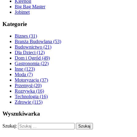
Kleenoil
Big Bag Master
Jobimet
Kategorie
Biznes (31)
Branża Budowlana (53)
Budownictwo (21)
Dla Dzieci (12)
Dom i Ogród (49)
Gastronomia (22)
Inne (123)
Moda (7)
Motoryzacja (37)
Przemysł (20)
Rozrywka (16)
Technologia (16)
Zdrowie (115)
Wyszukiwarka
Szukaj: