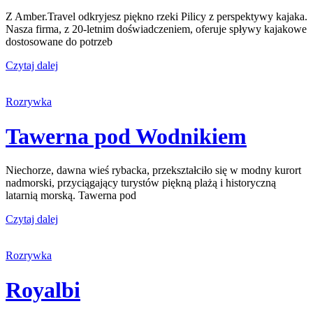
Z Amber.Travel odkryjesz piękno rzeki Pilicy z perspektywy kajaka.
Nasza firma, z 20-letnim doświadczeniem, oferuje spływy kajakowe
dostosowane do potrzeb
Czytaj dalej
Rozrywka
Tawerna pod Wodnikiem
Niechorze, dawna wieś rybacka, przekształciło się w modny kurort
nadmorski, przyciągający turystów piękną plażą i historyczną
latarnią morską. Tawerna pod
Czytaj dalej
Rozrywka
Royalbi