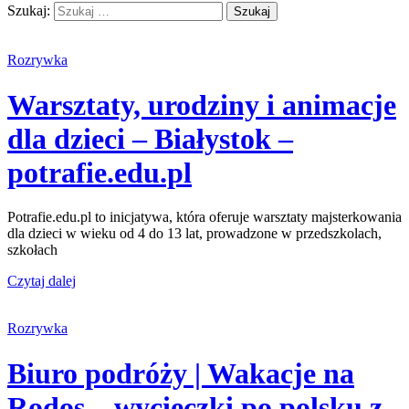
Szukaj:
Rozrywka
Warsztaty, urodziny i animacje
dla dzieci – Białystok –
potrafie.edu.pl
Potrafie.edu.pl to inicjatywa, która oferuje warsztaty majsterkowania
dla dzieci w wieku od 4 do 13 lat, prowadzone w przedszkolach,
szkołach
Czytaj dalej
Rozrywka
Biuro podróży | Wakacje na
Rodos – wycieczki po polsku z