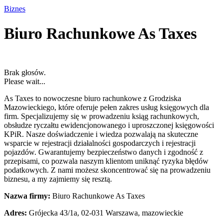
Biznes
Biuro Rachunkowe As Taxes
Brak głosów.
Please wait...
As Taxes to nowoczesne biuro rachunkowe z Grodziska
Mazowieckiego, które oferuje pełen zakres usług księgowych dla
firm. Specjalizujemy się w
prowadzeniu ksiąg rachunkowych,
obsłudze ryczałtu ewidencjonowanego i uproszczonej księgowości
KPiR. Nasze doświadczenie i wiedza pozwalają na skuteczne
wsparcie w rejestracji działalności gospodarczych i rejestracji
pojazdów. Gwarantujemy bezpieczeństwo danych i zgodność z
przepisami, co pozwala naszym klientom uniknąć ryzyka błędów
podatkowych. Z nami możesz skoncentrować się na prowadzeniu
biznesu, a my zajmiemy się resztą.
Nazwa firmy:
Biuro Rachunkowe As Taxes
Adres:
Grójecka 43/1a
,
02-031 Warszawa
,
mazowieckie