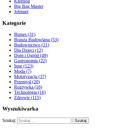
Kleenoil
Big Bag Master
Jobimet
Kategorie
Biznes (31)
Branża Budowlana (53)
Budownictwo (21)
Dla Dzieci (12)
Dom i Ogród (49)
Gastronomia (22)
Inne (123)
Moda (7)
Motoryzacja (37)
Przemysł (20)
Rozrywka (16)
Technologia (16)
Zdrowie (115)
Wyszukiwarka
Szukaj: