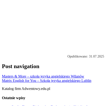
Opublikowano: 31.07.2025
Post navigation
Masters & More – szkoła języka angielskiego Wilanów
Matrix English for You – Szkoła języka angielskiego Lublin
Katalog firm Adwentowy.edu.pl
Ostatnie wpisy