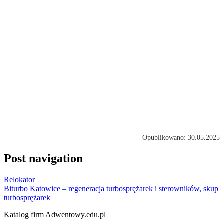
Opublikowano: 30.05.2025
Post navigation
Relokator
Biturbo Katowice – regeneracja turbosprężarek i sterowników, skup
turbosprężarek
Katalog firm Adwentowy.edu.pl