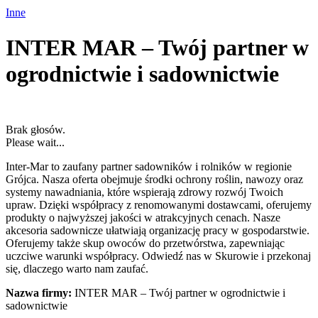
Inne
INTER MAR – Twój partner w
ogrodnictwie i sadownictwie
Brak głosów.
Please wait...
Inter-Mar to zaufany partner sadowników i rolników w regionie
Grójca. Nasza oferta obejmuje środki ochrony roślin, nawozy oraz
systemy nawadniania,
które wspierają zdrowy rozwój Twoich
upraw. Dzięki współpracy z renomowanymi dostawcami, oferujemy
produkty o najwyższej jakości w atrakcyjnych cenach. Nasze
akcesoria sadownicze ułatwiają organizację pracy w gospodarstwie.
Oferujemy także skup owoców do przetwórstwa, zapewniając
uczciwe warunki współpracy. Odwiedź nas w Skurowie i przekonaj
się, dlaczego warto nam zaufać.
Nazwa firmy:
INTER MAR – Twój partner w ogrodnictwie i
sadownictwie