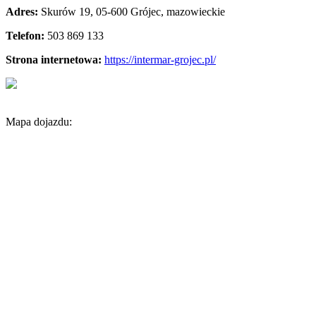
Adres:
Skurów 19
,
05-600 Grójec
,
mazowieckie
Telefon:
503 869 133
Strona internetowa:
https://intermar-grojec.pl/
Mapa dojazdu: