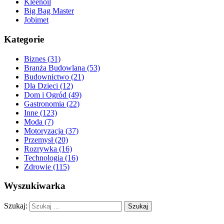
Kleenoil
Big Bag Master
Jobimet
Kategorie
Biznes (31)
Branża Budowlana (53)
Budownictwo (21)
Dla Dzieci (12)
Dom i Ogród (49)
Gastronomia (22)
Inne (123)
Moda (7)
Motoryzacja (37)
Przemysł (20)
Rozrywka (16)
Technologia (16)
Zdrowie (115)
Wyszukiwarka
Szukaj: