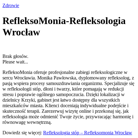
Zdrowie
RefleksoMonia-Refleksologia
Wrocław
Brak głosów.
Please wait...
RefleksoMonia oferuje profesjonalne zabiegi refleksologiczne w
sercu Wrocławia. Monika Pawłowska, dyplomowany refleksolog, z
pasją wspiera procesy samouzdrawiania organizmu. Specjalizuje się
w refleksologii stóp, dłoni i twarzy, które pomagają w redukcji
stresu i poprawie ogólnego samopoczucia. Dzięki lokalizacji w
dzielnicy Krzyki, gabinet jest łatwo dostępny dla wszystkich
mieszkańców miasta. Klienci doceniają indywidualne podejście i
skuteczność terapii. Zarezerwuj wizytę online i przekonaj się, jak
refleksologia może odmienić Twoje życie, przywracając harmonię i
równowagę wewnętrzną.
Dowiedz się więcej:
Refleksologia stóp – Refleksomonia Wrocław