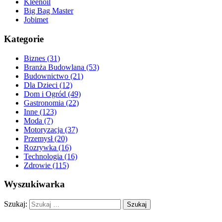
Kleenoil
Big Bag Master
Jobimet
Kategorie
Biznes (31)
Branża Budowlana (53)
Budownictwo (21)
Dla Dzieci (12)
Dom i Ogród (49)
Gastronomia (22)
Inne (123)
Moda (7)
Motoryzacja (37)
Przemysł (20)
Rozrywka (16)
Technologia (16)
Zdrowie (115)
Wyszukiwarka
Szukaj: