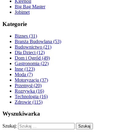
Kleenoil
Big Bag Master
Jobimet
Kategorie
Biznes (31)
Branża Budowlana (53)
Budownictwo (21)
Dla Dzieci (12)
Dom i Ogród (49)
Gastronomia (22)
Inne (123)
Moda (7)
Motoryzacja (37)
Przemysł (20)
Rozrywka (16)
Technologia (16)
Zdrowie (115)
Wyszukiwarka
Szukaj: