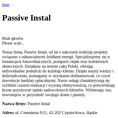
Inne
Passive Instal
Brak głosów.
Please wait...
Nasza firma, Passive Instal, od lat z sukcesem realizuje projekty
związane z odnawialnymi źródłami energii. Specjalizujemy się w
instalacjach fotowoltaicznych,
pompach ciepła oraz kolektorach
słonecznych. Działamy na terenie całej Polski, oferując
indywidualne podejście do każdego klienta. Dzięki naszej wiedzy i
doświadczeniu, pomagamy w uzyskaniu dofinansowań, co czyni
inwestycje bardziej opłacalnymi. Nasze usługi charakteryzują się
szybkim czasem realizacji i wysoką efektywnością, co potwierdzają
liczne pozytywne opinie zadowolonych klientów. Wybierając nas,
inwestujesz w przyszłość swojego domu i planety.
Nazwa firmy:
Passive Instal
Adres:
ul. Cmentarna 9/11
,
42-202 Częstochowa
,
śląskie