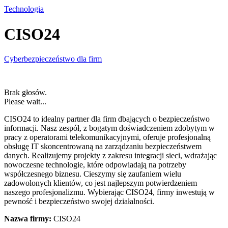
Technologia
CISO24
Cyberbezpieczeństwo dla firm
Brak głosów.
Please wait...
CISO24 to idealny partner dla firm dbających o bezpieczeństwo
informacji. Nasz zespół, z bogatym doświadczeniem zdobytym w
pracy z operatorami
telekomunikacyjnymi, oferuje profesjonalną
obsługę IT skoncentrowaną na zarządzaniu bezpieczeństwem
danych. Realizujemy projekty z zakresu integracji sieci, wdrażając
nowoczesne technologie, które odpowiadają na potrzeby
współczesnego biznesu. Cieszymy się zaufaniem wielu
zadowolonych klientów, co jest najlepszym potwierdzeniem
naszego profesjonalizmu. Wybierając CISO24, firmy inwestują w
pewność i bezpieczeństwo swojej działalności.
Nazwa firmy:
CISO24