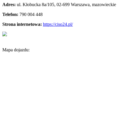
Adres:
ul. Kłobucka 8a/105
,
02-699 Warszawa
,
mazowieckie
Telefon:
790 004 448
Strona internetowa:
https://ciso24.pl/
Mapa dojazdu: