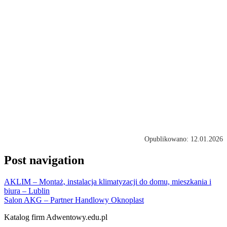
Opublikowano: 12.01.2026
Post navigation
AKLIM – Montaż, instalacja klimatyzacji do domu, mieszkania i
biura – Lublin
Salon AKG – Partner Handlowy Oknoplast
Katalog firm Adwentowy.edu.pl