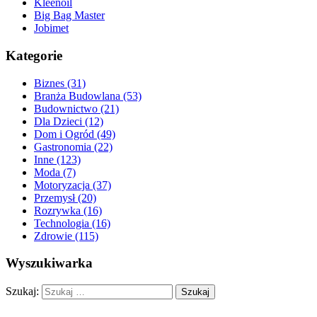
Kleenoil
Big Bag Master
Jobimet
Kategorie
Biznes (31)
Branża Budowlana (53)
Budownictwo (21)
Dla Dzieci (12)
Dom i Ogród (49)
Gastronomia (22)
Inne (123)
Moda (7)
Motoryzacja (37)
Przemysł (20)
Rozrywka (16)
Technologia (16)
Zdrowie (115)
Wyszukiwarka
Szukaj: